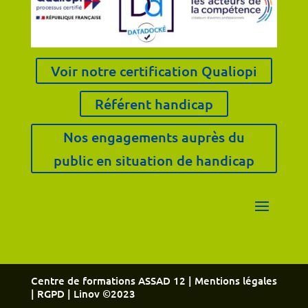
Voir notre certification Qualiopi
Référent handicap
Nos engagements auprès du
public en situation de handicap
Centre de formations ASSAD 12 |
Mentions légales
|
RGPD
| Linov ©2023