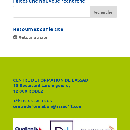
Faites une nouvelle recherche
Retournez sur le site
Retour au site
CENTRE DE FORMATION DE L’ASSAD
10 Boulevard Laromiguière,
12 000 RODEZ
Tél:
05 65 68 33 66
centredeformation@assad12.com