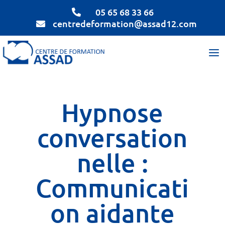
05 65 68 33 66

centredeformation@assad12.com

Hypnose
conversation
nelle :
Communicati
on aidante