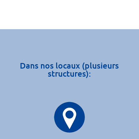
Dans nos locaux (plusieurs
structures):