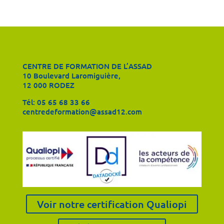
CENTRE DE FORMATION DE L’ASSAD
10 Boulevard Laromiguière,
12 000 RODEZ
Tél:
05 65 68 33 66
centredeformation@assad12.com
Voir notre certification Qualiopi