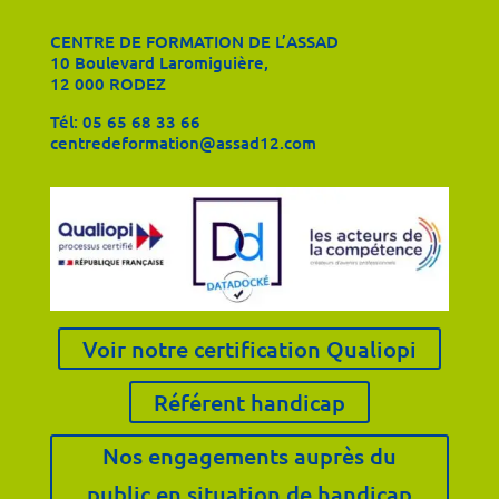
CENTRE DE FORMATION DE L’ASSAD
10 Boulevard Laromiguière,
12 000 RODEZ
Tél:
05 65 68 33 66
centredeformation@assad12.com
Voir notre certification Qualiopi
Référent handicap
Nos engagements auprès du
public en situation de handicap