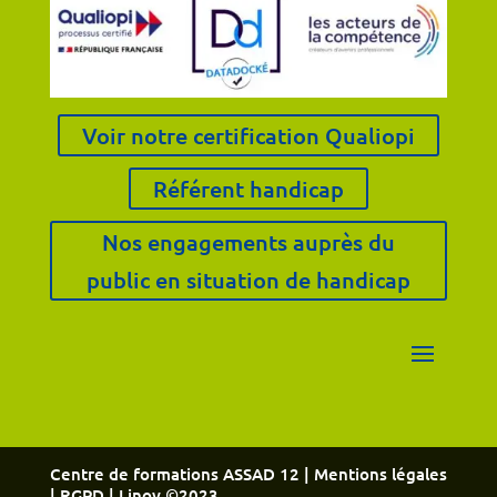
Voir notre certification Qualiopi
Référent handicap
Nos engagements auprès du
public en situation de handicap
Centre de formations ASSAD 12 |
Mentions légales
|
RGPD
| Linov ©2023