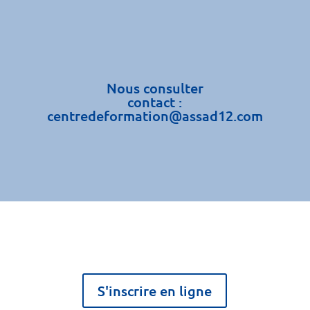
Nous consulter
contact :
centredeformation@assad12.com
S'inscrire en ligne