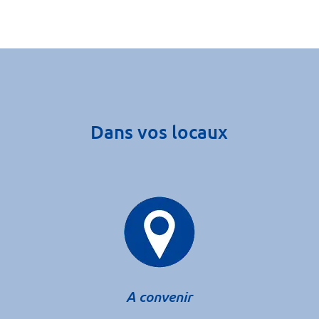
Dans vos locaux
A convenir