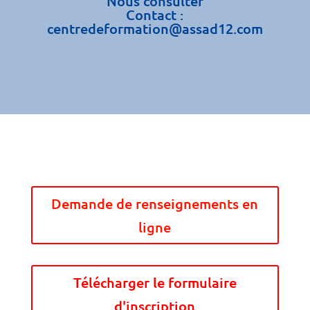
Nous consulter
Contact :
centredeformation@assad12.com
Demande de renseignements en
ligne
Télécharger le formulaire
d'inscription