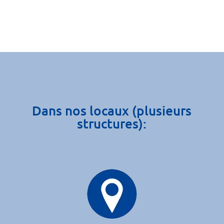
Dans nos locaux (plusieurs
structures):