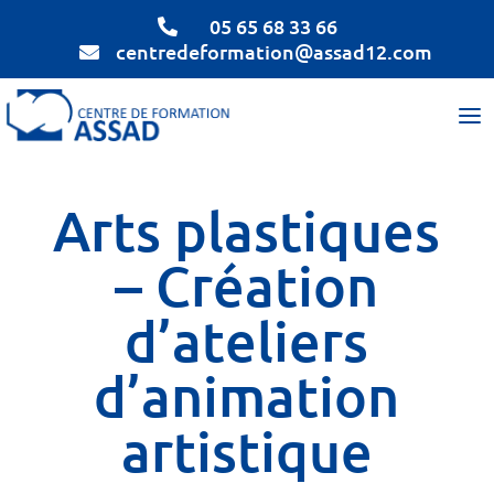
05 65 68 33 66

centredeformation@assad12.com

Arts plastiques
– Création
d’ateliers
d’animation
artistique