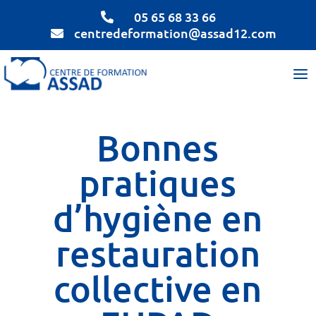
05 65 68 33 66

centredeformation@assad12.com

Bonnes
pratiques
d’hygiène en
restauration
collective en