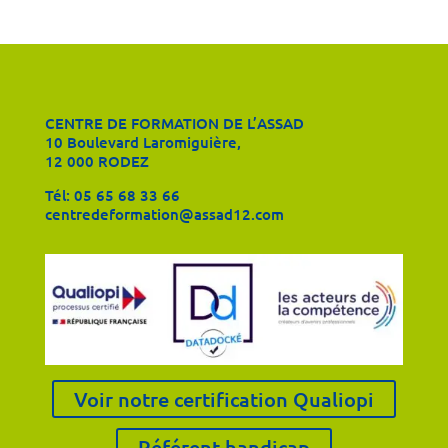
CENTRE DE FORMATION DE L’ASSAD
10 Boulevard Laromiguière,
12 000 RODEZ
Tél:
05 65 68 33 66
centredeformation@assad12.com
Voir notre certification Qualiopi
Référent handicap